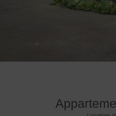
Apparteme
Location 