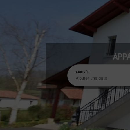
APPA
ARRIVÉE
Ajouter une date