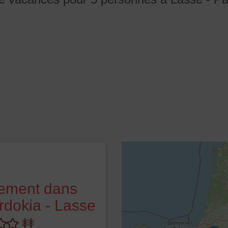
ement dans
dokia - Lasse