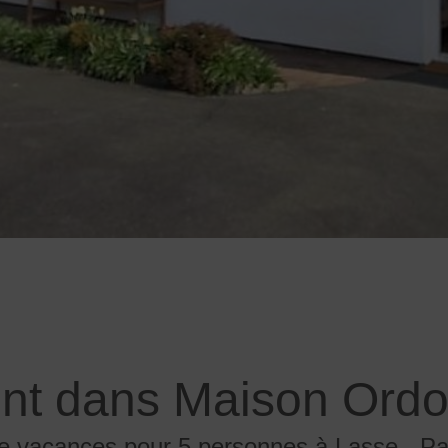
nt dans Maison Ordok
de vacances pour 5 personnes à Lasse - P