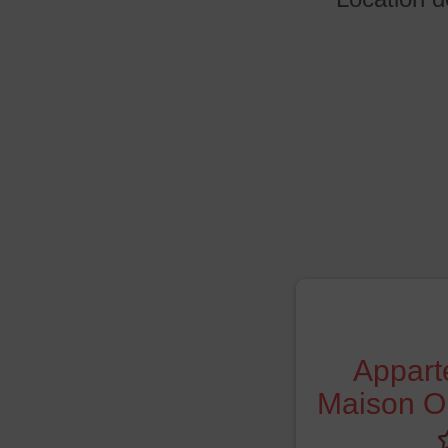
Appart
Maison Or