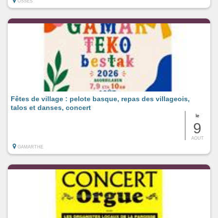
OSSES
Fêtes de village : pelote basque, repas des villageois,
talos et danses, concert
le
9
AOUT
GAMARTHE