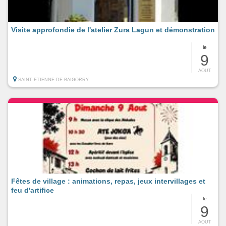
Visite approfondie de l'atelier Zura Lagun et démonstration
le
9
AOUT
SAINT-ETIENNE-DE-BAIGORRY
Fêtes de village : animations, repas, jeux intervillages et
feu d'artifice
le
9
AOUT