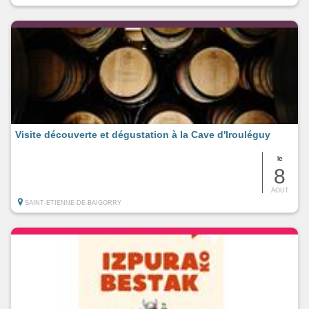
Visite découverte et dégustation à la Cave d'Irouléguy
le
8
AOUT
SAINT-ETIENNE-DE-BAIGORRY