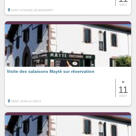
AOUT
SAINT-ETIENNE-DE-BAIGORRY
Visite des salaisons Mayté sur réservation
le
11
AOUT
SAINT-JEAN-LE-VIEUX