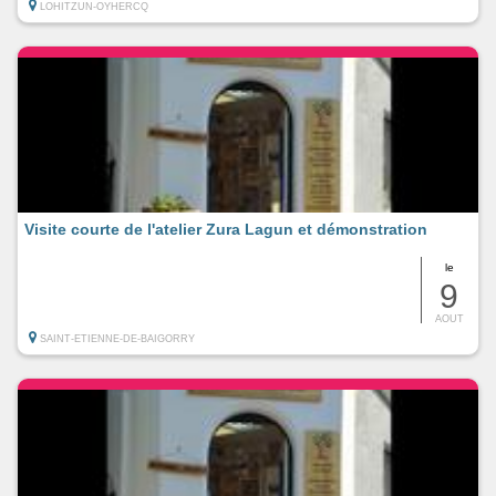
LOHITZUN-OYHERCQ
Visite courte de l'atelier Zura Lagun et démonstration
le
9
AOUT
SAINT-ETIENNE-DE-BAIGORRY