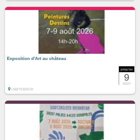
Exposition d'Art au château
jusqu'au
9
AOUT
LABETS-BISCAY