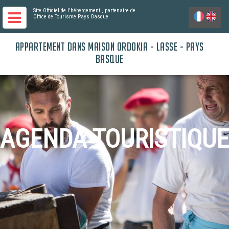
Site Officiel de l'hébergement
, partenaire de
Office de Tourisme Pays Basque
APPARTEMENT DANS MAISON ORDOKIA - LASSE - PAYS
BASQUE
AGENDA TOURISTIQUE