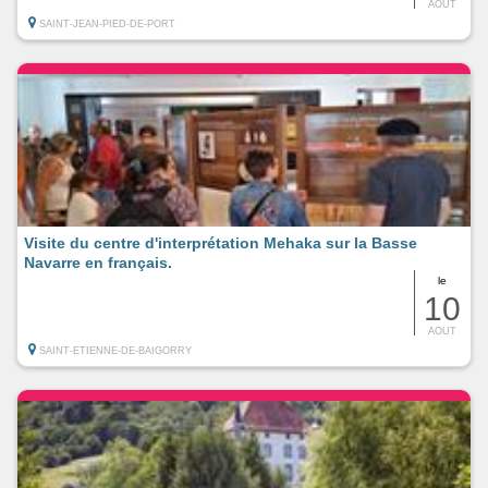
AOUT
SAINT-JEAN-PIED-DE-PORT
Visite du centre d'interprétation Mehaka sur la Basse
Navarre en français.
le
10
AOUT
SAINT-ETIENNE-DE-BAIGORRY