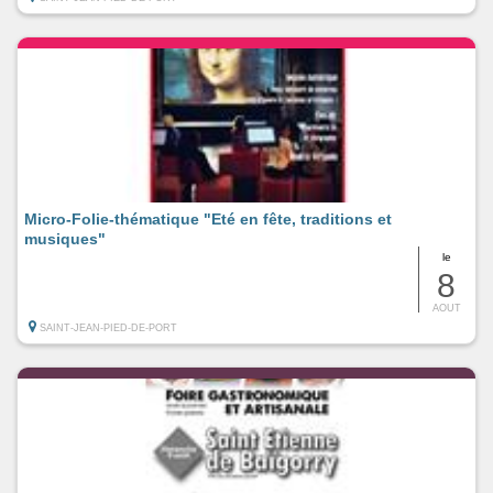
Micro-Folie-thématique "Eté en fête, traditions et
musiques"
le
8
AOUT
SAINT-JEAN-PIED-DE-PORT