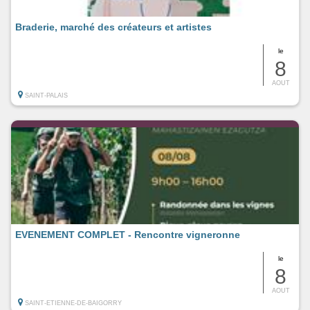
Braderie, marché des créateurs et artistes
le
8
AOUT
SAINT-PALAIS
EVENEMENT COMPLET - Rencontre vigneronne
le
8
AOUT
SAINT-ETIENNE-DE-BAIGORRY