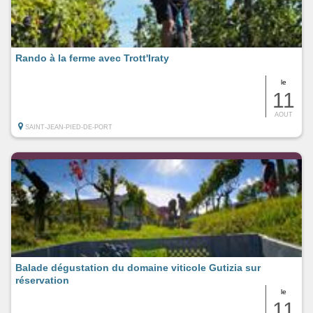
Rando à la ferme avec Trott'Iraty
le
11
AOUT
SAINT-JEAN-PIED-DE-PORT
Balade dégustation du domaine viticole Gutizia sur
réservation
le
11