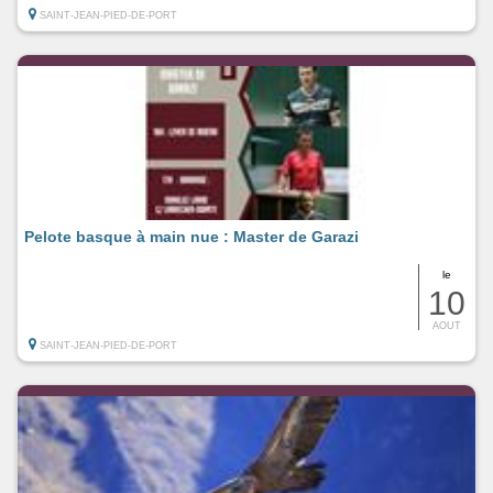
SAINT-JEAN-PIED-DE-PORT
Pelote basque à main nue : Master de Garazi
le
10
AOUT
SAINT-JEAN-PIED-DE-PORT