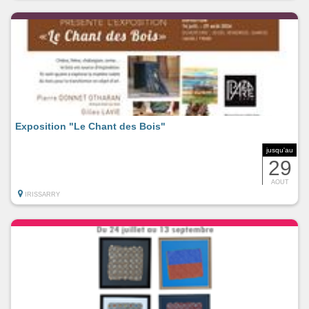
Exposition "Le Chant des Bois"
jusqu'au
29
AOUT
IRISSARRY