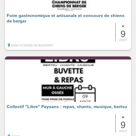
Foire gastronomique et artisanale et concours de chiens
de berger
le
9
AOUT
SAINT-ETIENNE-DE-BAIGORRY
Collectif "Libre" Paysans : repas, chants, musique, bertsu
le
9
AOUT