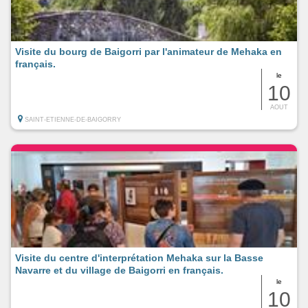
Visite du bourg de Baigorri par l'animateur de Mehaka en
français.
le
10
AOUT
SAINT-ETIENNE-DE-BAIGORRY
Visite du centre d'interprétation Mehaka sur la Basse
Navarre et du village de Baigorri en français.
le
10