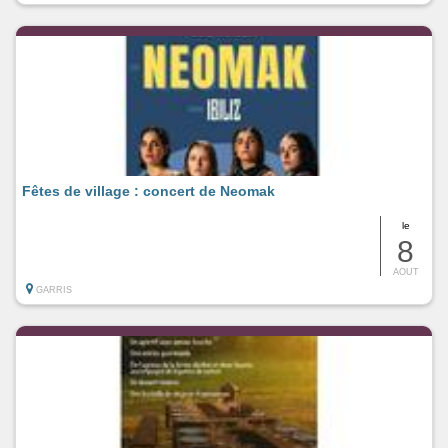
Fêtes de village : concert de Neomak
le
8
AOUT
GARRIS