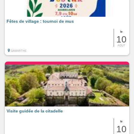
Fêtes de village : tournoi de mus
le
10
AOUT
GAMARTHE
Visite guidée de la citadelle
le
10